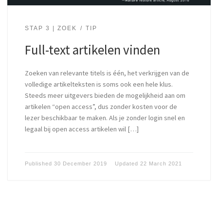
STAP 3 | ZOEK
TIP
Full-text artikelen vinden
Zoeken van relevante titels is één, het verkrijgen van de
volledige artikelteksten is soms ook een hele klus.
Steeds meer uitgevers bieden de mogelijkheid aan om
artikelen “open access”, dus zonder kosten voor de
lezer beschikbaar te maken. Als je zonder login snel en
legaal bij open access artikelen wil […]
Published
30 December 2019
Updated
22 March 2021