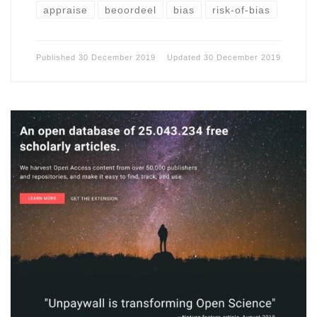
appraise
beoordeel
bias
risk-of-bias
Published
30 December 2019
Updated
30 December 2019