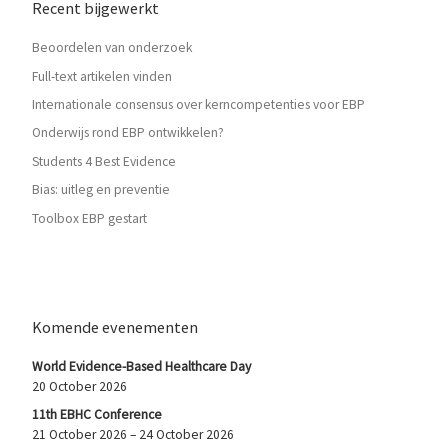
Recent bijgewerkt
Beoordelen van onderzoek
Full-text artikelen vinden
Internationale consensus over kerncompetenties voor EBP
Onderwijs rond EBP ontwikkelen?
Students 4 Best Evidence
Bias: uitleg en preventie
Toolbox EBP gestart
Komende evenementen
World Evidence-Based Healthcare Day
20 October 2026
11th EBHC Conference
21 October 2026 – 24 October 2026