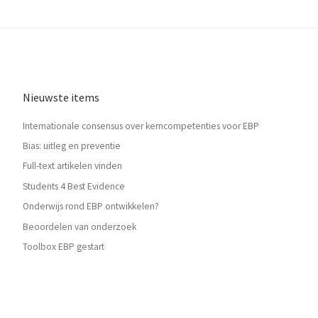
Nieuwste items
Internationale consensus over kerncompetenties voor EBP
Bias: uitleg en preventie
Full-text artikelen vinden
Students 4 Best Evidence
Onderwijs rond EBP ontwikkelen?
Beoordelen van onderzoek
Toolbox EBP gestart