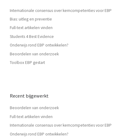
Internationale consensus over kerncompetenties voor EBP
Bias: uitleg en preventie
Full-text artikelen vinden
Students 4 Best Evidence
Onderwijs rond EBP ontwikkelen?
Beoordelen van onderzoek
Toolbox EBP gestart
Recent bijgewerkt
Beoordelen van onderzoek
Full-text artikelen vinden
Internationale consensus over kerncompetenties voor EBP
Onderwijs rond EBP ontwikkelen?