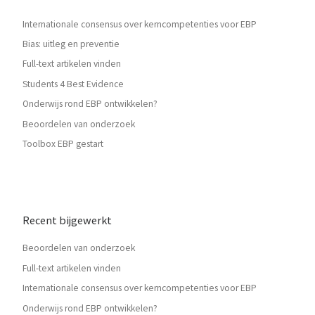
Internationale consensus over kerncompetenties voor EBP
Bias: uitleg en preventie
Full-text artikelen vinden
Students 4 Best Evidence
Onderwijs rond EBP ontwikkelen?
Beoordelen van onderzoek
Toolbox EBP gestart
Recent bijgewerkt
Beoordelen van onderzoek
Full-text artikelen vinden
Internationale consensus over kerncompetenties voor EBP
Onderwijs rond EBP ontwikkelen?