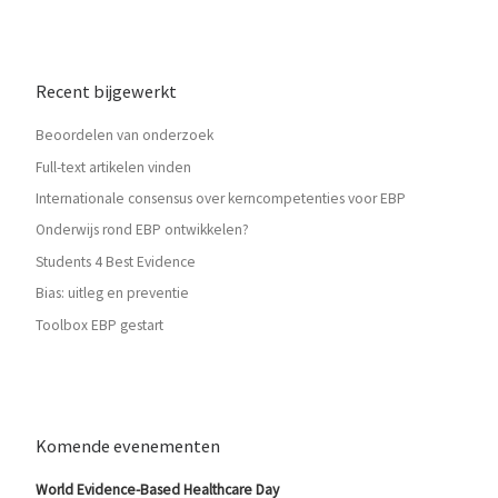
Recent bijgewerkt
Beoordelen van onderzoek
Full-text artikelen vinden
Internationale consensus over kerncompetenties voor EBP
Onderwijs rond EBP ontwikkelen?
Students 4 Best Evidence
Bias: uitleg en preventie
Toolbox EBP gestart
Komende evenementen
World Evidence-Based Healthcare Day