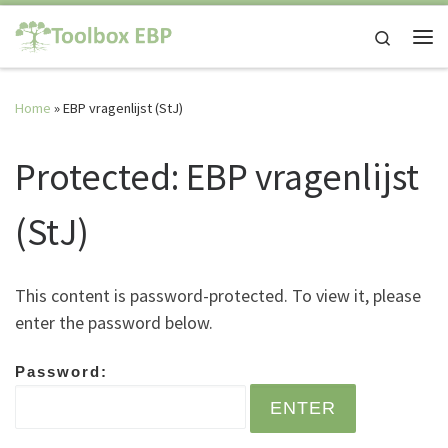
Skip to content
Search
Me
Home
»
EBP vragenlijst (StJ)
Protected: EBP vragenlijst
(StJ)
This content is password-protected. To view it, please
enter the password below.
Password: