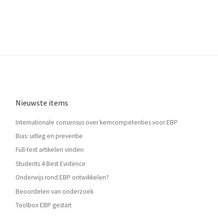
Nieuwste items
Internationale consensus over kerncompetenties voor EBP
Bias: uitleg en preventie
Full-text artikelen vinden
Students 4 Best Evidence
Onderwijs rond EBP ontwikkelen?
Beoordelen van onderzoek
Toolbox EBP gestart